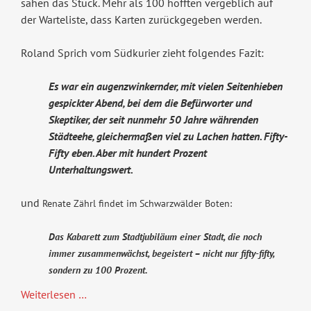
sahen das Stück. Mehr als 100 hofften vergeblich auf
der Warteliste, dass Karten zurückgegeben werden.
Roland Sprich vom Südkurier zieht folgendes Fazit:
Es war ein augenzwinkernder, mit vielen Seitenhieben
gespickter Abend, bei dem die Befürworter und
Skeptiker, der seit nunmehr 50 Jahre währenden
Städteehe, gleichermaßen viel zu Lachen hatten. Fifty-
Fifty eben. Aber mit hundert Prozent
Unterhaltungswert.
und
Renate Zährl findet im Schwarzwälder Boten:
Das Kabarett zum Stadtjubiläum einer Stadt, die noch
immer zusammenwächst, begeistert – nicht nur fifty-fifty,
sondern zu 100 Prozent.
Weiterlesen …