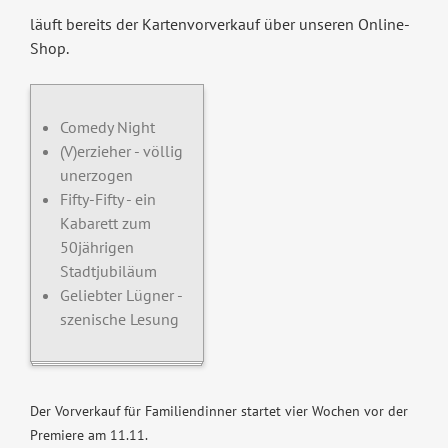
läuft bereits der Kartenvorverkauf über unseren Online-
Shop.
Comedy Night
(V)erzieher - völlig
unerzogen
Fifty-Fifty - ein
Kabarett zum
50jährigen
Stadtjubiläum
Geliebter Lügner -
szenische Lesung
Der Vorverkauf für Familiendinner startet vier Wochen vor der
Premiere am 11.11.