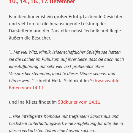
10., 14., 16., 17. Dezember
Familiendinner ist ein großer Erfolg. Lachende Gesichter
und viel Lob für die herausragende Leistung der
Darstellerin und der Darsteller nebst Technik und Regie
äußern die Besucher.
"... Mit viel Witz, Mimik, leidenschaftlicher Spielfreude hatten
sie die Lacher im Publikum auf ihrer Seite, dass sie auch noch
eine Aufführung mit sehr viel Text problemlos ohne
Versprecher stemmten, machte dieses Dinner sehens- und
hörenswert..."
schreibt Hella Schimkat im
Schwarzwälder
Boten vom 14.11.
und Ina Klietz findet im
Südkurier vom 14.11.
... eine intelligente Komödie mit triefendem Sarkasmus und
höchstem Unterhaltungswert. Eine Empfehlung für alle, die in
diesen verkorksten Zeiten eine Auszeit suchen...