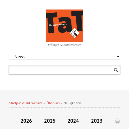
Villinger Sommertheater
Navigation
überspringen
Startpunkt TaT Website
/
Über uns
/
Neuigkeiten
2026
2025
2024
2023