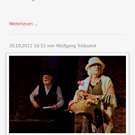
Weiterlesen …
20.10.2022 16:32
von Wolfgang Trübsand