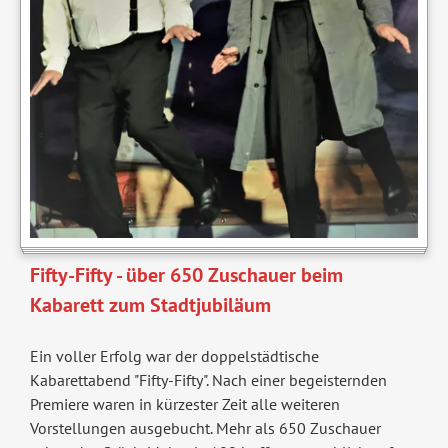
Fifty-Fifty - über 650 Zuschauer beim
Kabarett zum Stadtjubiläum
Ein voller Erfolg war der doppelstädtische
Kabarettabend "Fifty-Fifty". Nach einer begeisternden
Premiere waren in kürzester Zeit alle weiteren
Vorstellungen ausgebucht. Mehr als 650 Zuschauer