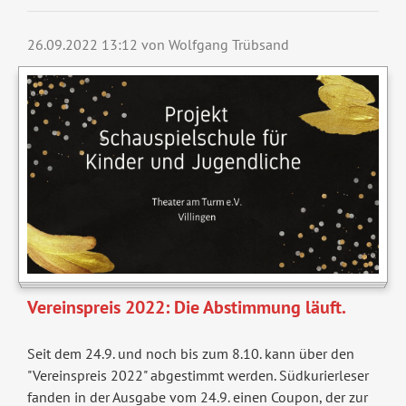
26.09.2022 13:12
von Wolfgang Trübsand
Vereinspreis 2022: Die Abstimmung läuft.
Seit dem 24.9. und noch bis zum 8.10. kann über den
"Vereinspreis 2022" abgestimmt werden. Südkurierleser
fanden in der Ausgabe vom 24.9. einen Coupon, der zur