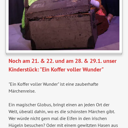
Noch am 21. & 22. und am 28. & 29.1. unser
Kinderstück: "Ein Koffer voller Wunder"
"Ein Koffer voller Wunder" ist eine zauberhafte
Märchenreise.
Ein magischer Globus, bringt einen an jeden Ort der
Welt, überall dahin, wo es die schönsten Märchen gibt.
Wer würde nicht gern mal die Elfen in den irischen
Hügeln besuchen? Oder mit einem gewitzten Hasen aus