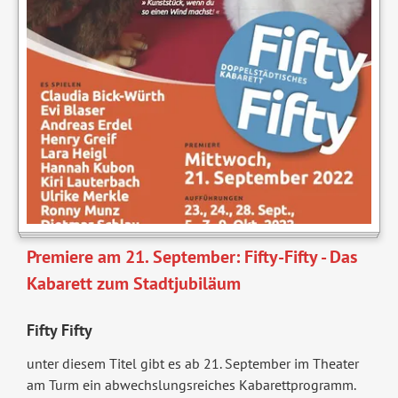
Premiere am 21. September: Fifty-Fifty - Das
Kabarett zum Stadtjubiläum
Fifty Fifty
unter diesem Titel gibt es ab 21. September im Theater
am Turm ein abwechslungsreiches Kabarettprogramm.