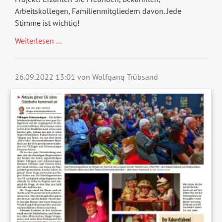
Arbeitskollegen, Familienmitgliedern davon. Jede
Stimme ist wichtig!
Vereinspreis
Weiterlesen …
2022:
Die
Abstimmung
26.09.2022 13:01
von Wolfgang Trübsand
läuft.