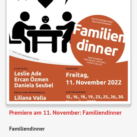
Premiere am 11. November: Familiendinner
Familiendinner