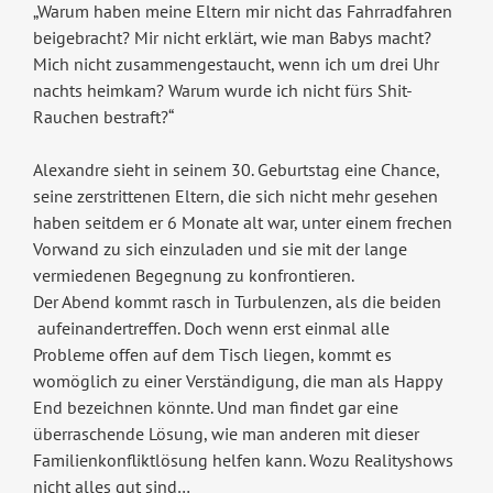
„Warum haben meine Eltern mir nicht das Fahrradfahren
beigebracht? Mir nicht erklärt, wie man Babys macht?
Mich nicht zusammengestaucht, wenn ich um drei Uhr
nachts heimkam? Warum wurde ich nicht fürs Shit-
Rauchen bestraft?“
Alexandre sieht in seinem 30. Geburtstag eine Chance,
seine zerstrittenen Eltern, die sich nicht mehr gesehen
haben seitdem er 6 Monate alt war, unter einem frechen
Vorwand zu sich einzuladen und sie mit der lange
vermiedenen Begegnung zu konfrontieren.
Der Abend kommt rasch in Turbulenzen, als die beiden
aufeinandertreffen. Doch wenn erst einmal alle
Probleme offen auf dem Tisch liegen, kommt es
womöglich zu einer Verständigung, die man als Happy
End bezeichnen könnte. Und man findet gar eine
überraschende Lösung, wie man anderen mit dieser
Familienkonfliktlösung helfen kann. Wozu Realityshows
nicht alles gut sind…