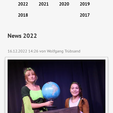
2022
2021
2020
2019
2018
2017
News 2022
16.12.2022 14:26
von Wolfgang Trübsand